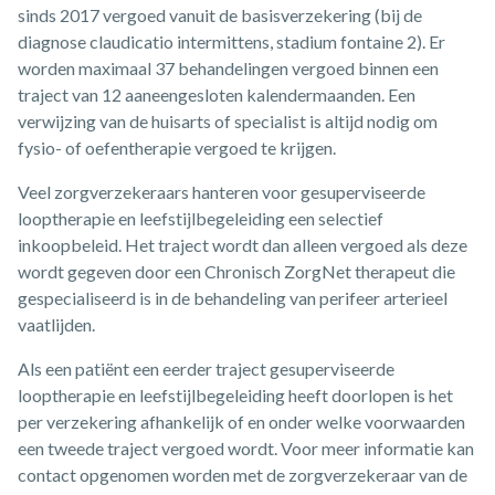
sinds 2017 vergoed vanuit de basisverzekering (bij de
diagnose claudicatio intermittens, stadium fontaine 2). Er
worden maximaal 37 behandelingen vergoed binnen een
traject van 12 aaneengesloten kalendermaanden. Een
verwijzing van de huisarts of specialist is altijd nodig om
fysio- of oefentherapie vergoed te krijgen.
Veel zorgverzekeraars hanteren voor gesuperviseerde
looptherapie en leefstijlbegeleiding een selectief
inkoopbeleid. Het traject wordt dan alleen vergoed als deze
wordt gegeven door een Chronisch ZorgNet therapeut die
gespecialiseerd is in de behandeling van perifeer arterieel
vaatlijden.
Als een patiënt een eerder traject gesuperviseerde
looptherapie en leefstijlbegeleiding heeft doorlopen is het
per verzekering afhankelijk of en onder welke voorwaarden
een tweede traject vergoed wordt. Voor meer informatie kan
contact opgenomen worden met de zorgverzekeraar van de