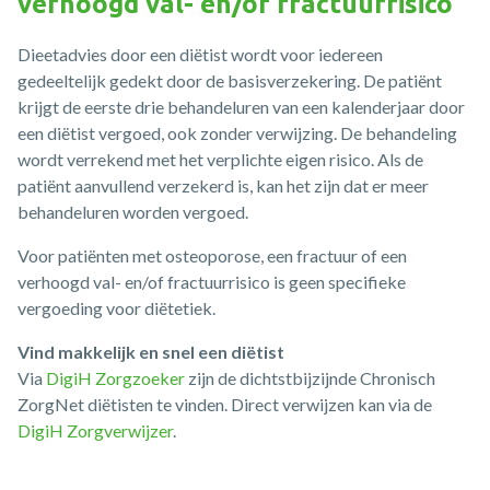
verhoogd val- en/of fractuurrisico
Dieetadvies door een diëtist wordt voor iedereen
gedeeltelijk gedekt door de basisverzekering. De patiënt
krijgt de eerste drie behandeluren van een kalenderjaar door
een diëtist vergoed, ook zonder verwijzing. De behandeling
wordt verrekend met het verplichte eigen risico. Als de
patiënt aanvullend verzekerd is, kan het zijn dat er meer
behandeluren worden vergoed.
Voor patiënten met osteoporose, een fractuur of een
verhoogd val- en/of fractuurrisico is geen specifieke
vergoeding voor diëtetiek.
Vind makkelijk en snel een diëtist
Via
DigiH Zorgzoeker
zijn de dichtstbijzijnde Chronisch
ZorgNet diëtisten te vinden. Direct verwijzen kan via de
DigiH Zorgverwijzer
.