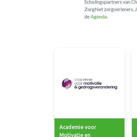
Scholingspartners van Ch
ZorgNet zorgverleners. J
de
Agenda
.
Academie voor
Motivatie en