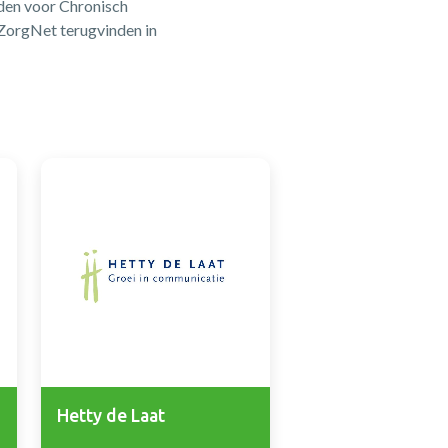
eden voor Chronisch
 ZorgNet terugvinden in
Hetty de Laat