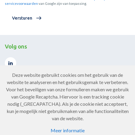
servicevoorwaarden
van Google zijn van toepassing.
Versturen
Volg ons
Deze website gebruikt cookies om het gebruik van de
website te analyseren en het gebruiksgemak te verbeteren.
Voor het beveiligen van onze formulieren maken we gebruik
Contact
van Google Recaptcha. Hiervoor is een tracking cookie
nodig (_GRECAPATCHA). Als je de cookie niet accepteert,
Neem contact op
kun je mogelijk niet gebruikmaken van alle functionaliteiten
van de website.
Meer informatie
Copyright Chronisch ZorgNet 2026