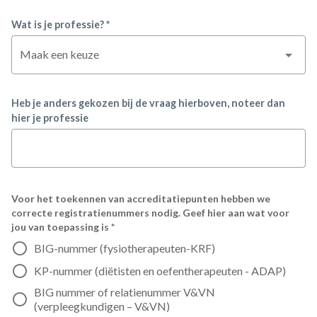
Wat is je professie? *
Maak een keuze
Heb je anders gekozen bij de vraag hierboven, noteer dan
hier je professie
Voor het toekennen van accreditatiepunten hebben we
correcte registratienummers nodig. Geef hier aan wat voor
jou van toepassing is *
BIG-nummer (fysiotherapeuten-KRF)
KP-nummer (diëtisten en oefentherapeuten - ADAP)
BIG nummer of relatienummer V&VN
(verpleegkundigen – V&VN)