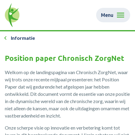
Menu
Informatie
Position paper Chronisch ZorgNet
Welkom op de landingspagina van Chronisch ZorgNet, waar
wij trots onze recente mijlpaal presenteren: het Position
Paper dat wij gedurende het afgelopen jaar hebben
ontwikkeld. Dit document vormt de essentie van onze positie
in de dynamische wereld van de chronische zorg, waarin wij
niet alleen de kansen, maar ook de uitdagingen omarmen met
vastberadenheid en inzicht.
Onze scherpe visie op innovatie en verbetering komt tot
leven in dit baanbrekende document. Hierin schetsen wij niet