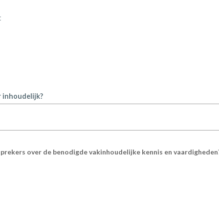
t
 inhoudelijk?
sprekers over de benodigde vakinhoudelijke kennis en vaardigheden?