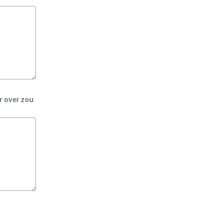
r over zou