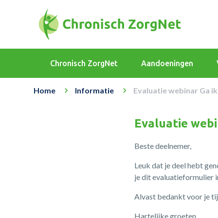
Chronisch ZorgNet
Aandoeningen
Home
Informatie
Evaluatie webinar Ga i
Evaluatie webi
Beste deelnemer,
Leuk dat je deel hebt gen
je dit evaluatieformulier
Alvast bedankt voor je ti
Hartelijke groeten,