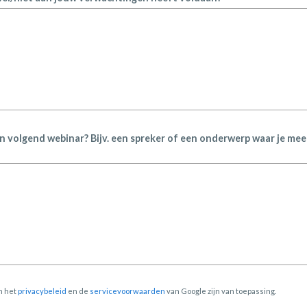
n volgend webinar? Bijv. een spreker of een onderwerp waar je mee
n het
privacybeleid
en de
servicevoorwaarden
van Google zijn van toepassing.