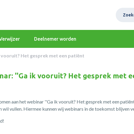
Zoek
Verwijzer
Deelnemer worden
k vooruit? Het gesprek met een patiënt
nar: ''Ga ik vooruit? Het gesprek met e
omen aan het webinar ''Ga ik vooruit? Het gesprek met een patiënt'
 in wil vullen. Hiermee kunnen wij webinars in de toekomst blijven 
jd!