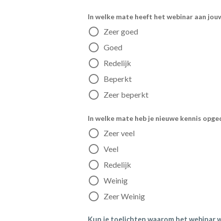
In welke mate heeft het webinar aan jou
Zeer goed
Goed
Redelijk
Beperkt
Zeer beperkt
In welke mate heb je nieuwe kennis opge
Zeer veel
Veel
Redelijk
Weinig
Zeer Weinig
Kun je toelichten waarom het webinar 