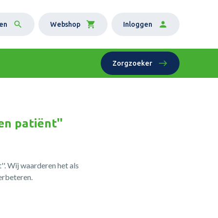
en
Webshop
Inloggen
Zorgzoeker
en patiënt''
'. Wij waarderen het als
verbeteren.