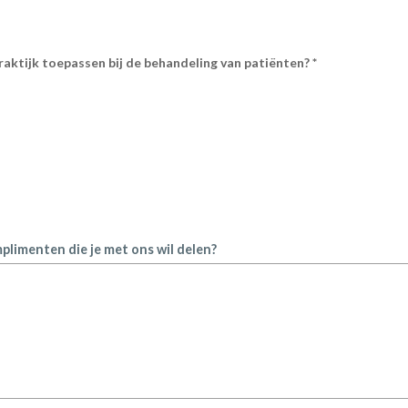
raktijk toepassen bij de behandeling van patiënten? *
mplimenten die je met ons wil delen?