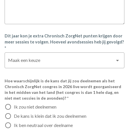
Dit jaar kon je extra Chronisch ZorgNet punten krijgen door
meer sessies te volgen. Hoeveel avondsessies heb jij gevolgd?
*
Maak een keuze
Hoe waarschijnlijk is de kans dat jij zou deelnemen als het
Chronisch ZorgNet congres in 2026 live wordt georganiseerd
in het midden van het land (het congres is dan 1 hele dag, en
niet met sessies in de avonden)? *
Ik zou niet deelnemen
De kans is klein dat ik zou deelnemen
Ik ben neutraal over deelname