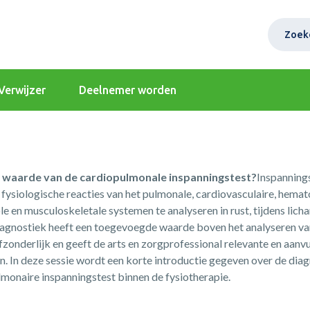
Zoek
Verwijzer
Deelnemer worden
 waarde van de cardiopulmonale inspanningstest?
Inspanning
fysiologische reacties van het pulmonale, cardiovasculaire, hemat
 en musculoskeletale systemen te analyseren in rust, tijdens lich
iagnostiek heeft een toegevoegde waarde boven het analyseren va
zonderlijk en geeft de arts en zorgprofessional relevante en aanv
en. In deze sessie wordt een korte introductie gegeven over de di
monaire inspanningstest binnen de fysiotherapie.