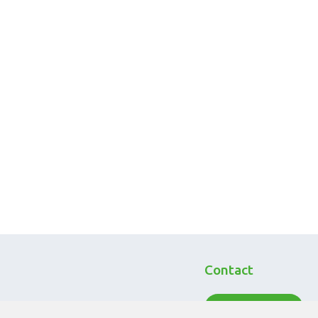
Contact
Neem contact op