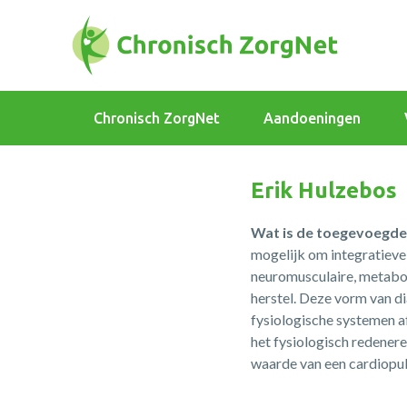
Chronisch ZorgNet
Aandoeningen
Erik Hulzebos
Wat is de toegevoegde
mogelijk om integratieve 
neuromusculaire, metabole
herstel. Deze vorm van d
fysiologische systemen af
het fysiologisch redener
waarde van een cardiopul