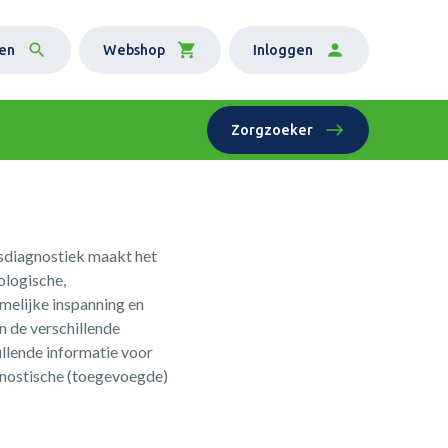
en
Webshop
Inloggen
Zorgzoeker
sdiagnostiek maakt het
ologische,
amelijke inspanning en
n de verschillende
ullende informatie voor
agnostische (toegevoegde)