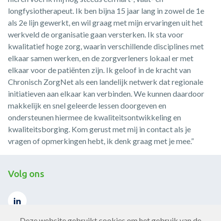
longfysiotherapeut. Ik ben bijna 15 jaar lang in zowel de 1e
als 2e lijn gewerkt, en wil graag met mijn ervaringen uit het
werkveld de organisatie gaan versterken. Ik sta voor
kwalitatief hoge zorg, waarin verschillende disciplines met
elkaar samen werken, en de zorgverleners lokaal er met
elkaar voor de patiënten zijn. Ik geloof in de kracht van
Chronisch ZorgNet als een landelijk netwerk dat regionale
initiatieven aan elkaar kan verbinden. We kunnen daardoor
makkelijk en snel geleerde lessen doorgeven en
ondersteunen hiermee de kwaliteitsontwikkeling en
kwaliteitsborging. Kom gerust met mij in contact als je
vragen of opmerkingen hebt, ik denk graag met je mee.”
Volg ons
Deze website gebruikt cookies om het gebruik van de