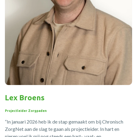
Lex Broens
Projectleider Zorgpaden
“In januari 2026 heb ik de stap gemaakt om bij Chronisch
ZorgNet aan de slag te gaan als projectleider. In hart en
nieren voel ik mij nog steeds een hart-, vaat- en