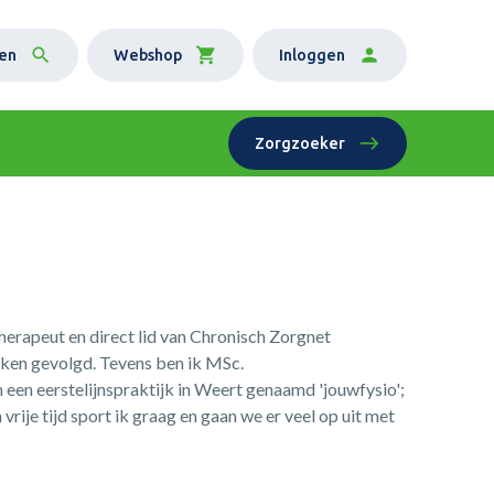
en
Webshop
Inloggen
Zorgzoeker
herapeut en direct lid van Chronisch Zorgnet
eken gevolgd. Tevens ben ik MSc.
 een eerstelijnspraktijk in Weert genaamd 'jouwfysio';
vrije tijd sport ik graag en gaan we er veel op uit met