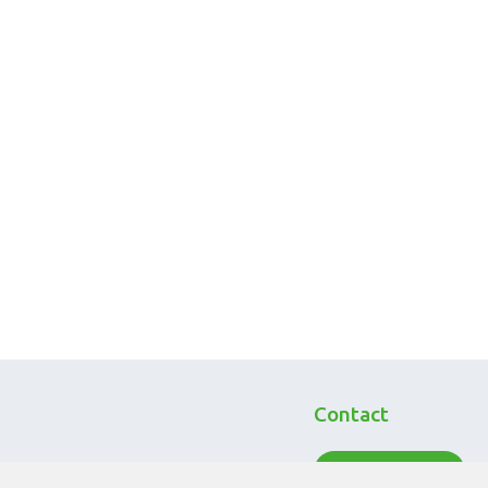
Contact
Neem contact op