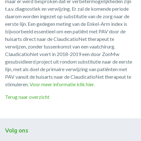
maar er werd besproken dat er verbetermogelijkheden zijn
t.a.v. diagnostiek en verwijzing. Er zal de komende periode
daarom worden ingezet op substitutie van de zorg naar de
eerste lijn. Een gedegen meting van de Enkel-Arm index is
bijvoorbeeld essentieel om een patiënt met PAV door de
huisarts direct naar de ClaudicatioNet therapeut te
verwijzen, zonder tussenkomst van een vaatchirurg.
ClaudicatioNet voert in 2018-2019 een door ZonMw
gesubsidieerd project uit rondom substitutie naar de eerste
lijn, met als doel de primaire verwijzing van patiënten met
PAV vanuit de huisarts naar de ClaudicatioNet therapeut te
stimuleren.
Voor meer informatie klik hier.
Terug naar overzicht
Volg ons