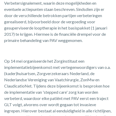
Verbetersignalement, waarin deze mogelijkheden en
eventuele actiepunten staan beschreven. Sindsdien zijn er
door de verschillende betrokken partijen verbeteringen
gerealiseerd, bijvoorbeeld door de vergoeding voor
gesuperviseerde looptherapie in het basispakket (1 januari
2017) te krijgen. Hiermee is de financiële drempel voor de
primaire behandeling van PAV weggenomen.
Op 14 mei organiseerde het Zorginstituut een
implementatiebijeenkomst met vertegenwoordigers van o.a.
(kader)huisartsen, Zorgverzekeraars Nederland, de
Nederlandse Vereniging van Vaatchirurgie, ZonMw en
ClaudicatioNet. Tijdens deze bijeenkomst is besproken hoe
de implementatie van 'stepped care' zorg kan worden
verbeterd, waardoor elke patiënt met PAV eerst een traject
GLT volgt, alvorens over wordt gegaan tot invasieve
ingrepen. Hierover bestaat al eenduidigheid in alle richtlijnen,