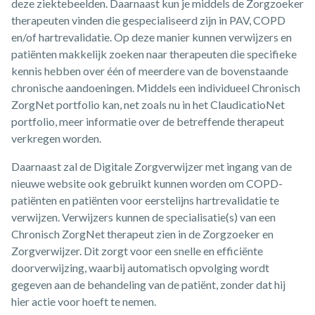
deze ziektebeelden. Daarnaast kun je middels de Zorgzoeker
therapeuten vinden die gespecialiseerd zijn in PAV, COPD
en/of hartrevalidatie. Op deze manier kunnen verwijzers en
patiënten makkelijk zoeken naar therapeuten die specifieke
kennis hebben over één of meerdere van de bovenstaande
chronische aandoeningen. Middels een individueel Chronisch
ZorgNet portfolio kan, net zoals nu in het ClaudicatioNet
portfolio, meer informatie over de betreffende therapeut
verkregen worden.
Daarnaast zal de Digitale Zorgverwijzer met ingang van de
nieuwe website ook gebruikt kunnen worden om COPD-
patiënten en patiënten voor eerstelijns hartrevalidatie te
verwijzen. Verwijzers kunnen de specialisatie(s) van een
Chronisch ZorgNet therapeut zien in de Zorgzoeker en
Zorgverwijzer. Dit zorgt voor een snelle en efficiënte
doorverwijzing, waarbij automatisch opvolging wordt
gegeven aan de behandeling van de patiënt, zonder dat hij
hier actie voor hoeft te nemen.