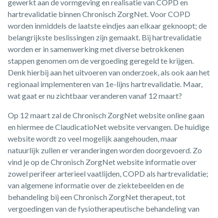
gewerkt aan de vormgeving en realisatie van COPD en
hartrevalidatie binnen Chronisch ZorgNet. Voor COPD
worden inmiddels de laatste eindjes aan elkaar geknoopt; de
belangrijkste beslissingen zijn gemaakt. Bij hartrevalidatie
worden er in samenwerking met diverse betrokkenen
stappen genomen om de vergoeding geregeld te krijgen.
Denk hierbij aan het uitvoeren van onderzoek, als ook aan het
regionaal implementeren van 1e-lijns hartrevalidatie. Maar,
wat gaat er nu zichtbaar veranderen vanaf 12 maart?
Op 12 maart zal de Chronisch ZorgNet website online gaan
en hiermee de ClaudicatioNet website vervangen. De huidige
website wordt zo veel mogelijk aangehouden, maar
natuurlijk zullen er veranderingen worden doorgevoerd. Zo
vind je op de Chronisch ZorgNet website informatie over
zowel perifeer arterieel vaatlijden, COPD als hartrevalidatie;
van algemene informatie over de ziektebeelden en de
behandeling bij een Chronisch ZorgNet therapeut, tot
vergoedingen van de fysiotherapeutische behandeling van