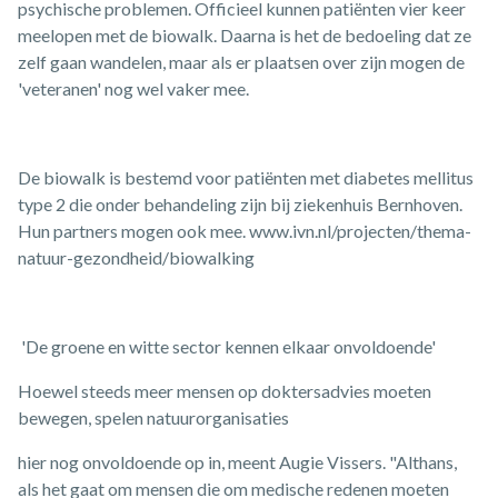
psychische problemen. Officieel kunnen patiënten vier keer
meelopen met de biowalk. Daarna is het de bedoeling dat ze
zelf gaan wandelen, maar als er plaatsen over zijn mogen de
'veteranen' nog wel vaker mee.
De biowalk is bestemd voor patiënten met diabetes mellitus
type 2 die onder behandeling zijn bij ziekenhuis Bernhoven.
Hun partners mogen ook mee. www.ivn.nl/projecten/thema-
natuur-gezondheid/biowalking
'De groene en witte sector kennen elkaar onvoldoende'
Hoewel steeds meer mensen op doktersadvies moeten
bewegen, spelen natuurorganisaties
hier nog onvoldoende op in, meent Augie Vissers. "Althans,
als het gaat om mensen die om medische redenen moeten