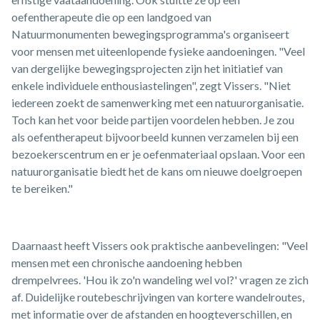
oefentherapeute die op een landgoed van
Natuurmonumenten bewegingsprogramma's organiseert
voor mensen met uiteenlopende fysieke aandoeningen. "Veel
van dergelijke bewegingsprojecten zijn het initiatief van
enkele individuele enthousiastelingen", zegt Vissers. "Niet
iedereen zoekt de samenwerking met een natuurorganisatie.
Toch kan het voor beide partijen voordelen hebben. Je zou
als oefentherapeut bijvoorbeeld kunnen verzamelen bij een
bezoekerscentrum en er je oefenmateriaal opslaan. Voor een
natuurorganisatie biedt het de kans om nieuwe doelgroepen
te bereiken."
Daarnaast heeft Vissers ook praktische aanbevelingen: "Veel
mensen met een chronische aandoening hebben
drempelvrees. 'Hou ik zo'n wandeling wel vol?' vragen ze zich
af. Duidelijke routebeschrijvingen van kortere wandelroutes,
met informatie over de afstanden en hoogteverschillen, en