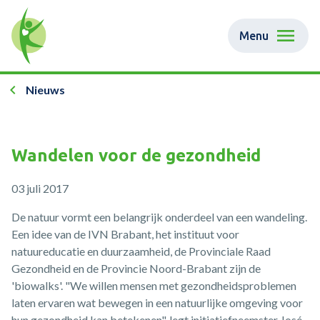
Menu
Nieuws
Wandelen voor de gezondheid
03 juli 2017
De natuur vormt een belangrijk onderdeel van een wandeling.
Een idee van de IVN Brabant, het instituut voor
natuureducatie en duurzaamheid, de Provinciale Raad
Gezondheid en de Provincie Noord-Brabant zijn de
'biowalks'. "We willen mensen met gezondheidsproblemen
laten ervaren wat bewegen in een natuurlijke omgeving voor
hun gezondheid kan betekenen", legt initiatiefneemster José