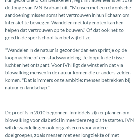
de Jonge van IVN Brabant uit. "Mensen met een chronische
aandoening missen soms het vertrouwen in hun lichaam om
intensief te bewegen. Wandelen met lotgenoten kan hen
helpen dat vertrouwen op te bouwen." Of dat ook net zo
goed in de sportschool kan betwijfelt ze.
"Wandelen in de natuur is gezonder dan een sprintje op de
loopmachine of een stadswandeling. Je loopt in de frisse
lucht en het ontspant. Voor IVN ligt de winst erin dat via
biowalking mensen in de natuur komen die er anders zelden
komen. "Dat is immers onze ambitie: mensen betrekken bij
natuur en landschap."
De proef is in 2010 begonnen. Inmiddels zijn er plannen om
biowalking voor diabetici in meerdere regio's te starten. IVN
wil de wandelingen ook organiseren voor andere
doelgroepen, zoals mensen met een longziekte of met