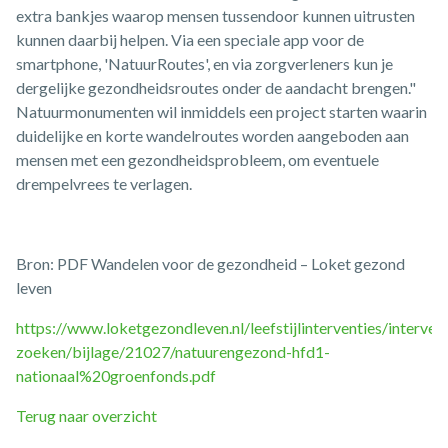
extra bankjes waarop mensen tussendoor kunnen uitrusten
kunnen daarbij helpen. Via een speciale app voor de
smartphone, 'NatuurRoutes', en via zorgverleners kun je
dergelijke gezondheidsroutes onder de aandacht brengen."
Natuurmonumenten wil inmiddels een project starten waarin
duidelijke en korte wandelroutes worden aangeboden aan
mensen met een gezondheidsprobleem, om eventuele
drempelvrees te verlagen.
Bron: PDF Wandelen voor de gezondheid – Loket gezond
leven
https://www.loketgezondleven.nl/leefstijlinterventies/intervent
zoeken/bijlage/21027/natuurengezond-hfd1-
nationaal%20groenfonds.pdf
Terug naar overzicht