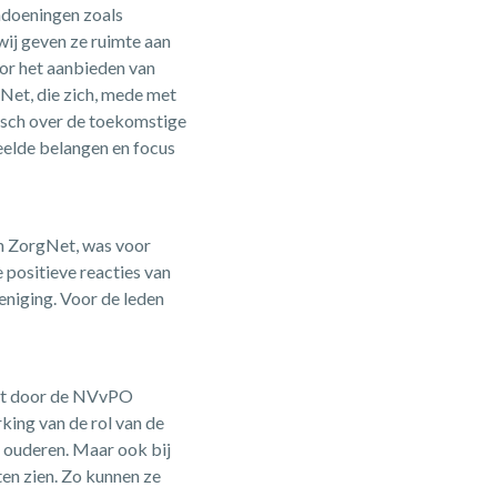
ndoeningen zoals
wij geven ze ruimte aan
oor het aanbieden van
Net, die zich, mede met
tisch over de toekomstige
elde belangen en focus
h ZorgNet, was voor
e positieve reacties van
eniging. Voor de leden
het door de NVvPO
king van de rol van de
 ouderen. Maar ook bij
en zien. Zo kunnen ze