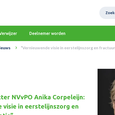
Zoek
Verwijzer
Deelnemer worden
ieuws
“Vernieuwende visie in eerstelijnszorg en fractuu
ter NVvPO Anika Corpeleijn:
visie in eerstelijnszorg en