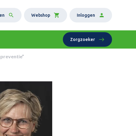
en
Webshop
Inloggen
Zorgzoeker
rpreventie”