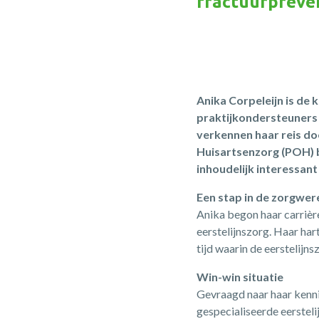
fractuurpreve
Anika Corpeleijn is de
praktijkondersteuners 
verkennen haar reis do
Huisartsenzorg (POH) 
inhoudelijk interessa
Een stap in de zorgwer
Anika begon haar carrière
eerstelijnszorg. Haar ha
tijd waarin de eerstelijn
Win-win situatie
Gevraagd naar haar kenn
gespecialiseerde eersteli