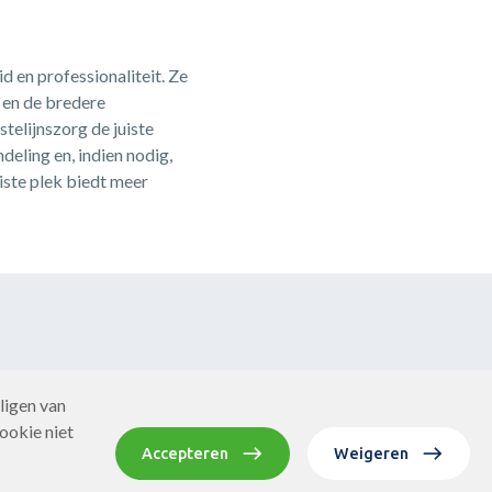
 en professionaliteit. Ze
 en de bredere
telijnszorg de juiste
eling en, indien nodig,
uiste plek biedt meer
ligen van
ookie niet
Accepteren
Weigeren