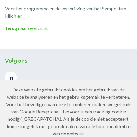
Voor het programma en de inschrijving van het Symposium
klik
hier
.
Terug naar overzicht
Volg ons
Deze website gebruikt cookies om het gebruik van de
website te analyseren en het gebruiksgemak te verbeteren.
Voor het beveiligen van onze formulieren maken we gebruik
Contact
van Google Recaptcha. Hiervoor is een tracking cookie
nodig (_GRECAPATCHA). Als je de cookie niet accepteert,
Neem contact op
kun je mogelijk niet gebruikmaken van alle functionaliteiten
van de website.