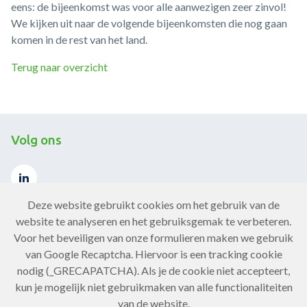
eens: de bijeenkomst was voor alle aanwezigen zeer zinvol!
We kijken uit naar de volgende bijeenkomsten die nog gaan
komen in de rest van het land.
Terug naar overzicht
Volg ons
Deze website gebruikt cookies om het gebruik van de
website te analyseren en het gebruiksgemak te verbeteren.
Voor het beveiligen van onze formulieren maken we gebruik
Contact
van Google Recaptcha. Hiervoor is een tracking cookie
nodig (_GRECAPATCHA). Als je de cookie niet accepteert,
Neem contact op
kun je mogelijk niet gebruikmaken van alle functionaliteiten
van de website.