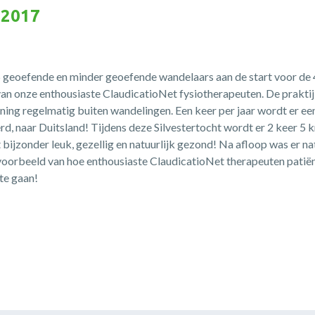
 2017
geoefende en minder geoefende wandelaars aan de start voor de 4
an onze enthousiaste ClaudicatioNet fysiotherapeuten. De praktij
ning regelmatig buiten wandelingen. Een keer per jaar wordt er een
d, naar Duitsland! Tijdens deze Silvestertocht wordt er 2 keer 
bijzonder leuk, gezellig en natuurlijk gezond! Na afloop was er natu
oorbeeld van hoe enthousiaste ClaudicatioNet therapeuten patië
te gaan!