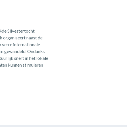
de Silvestertocht
k organiseert naast de
 verre internationale
5 km gewandeld. Ondanks
urlijk snert in het lokale
nten kunnen stimuleren