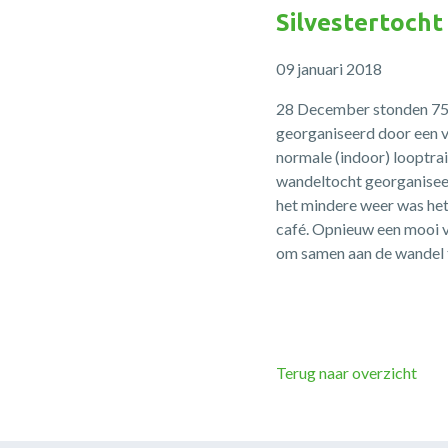
Silvestertocht
09 januari 2018
28 December stonden 75 
georganiseerd door een v
normale (indoor) looptrai
wandeltocht georganiseer
het mindere weer was het 
café. Opnieuw een mooi v
om samen aan de wandel 
Terug naar overzicht