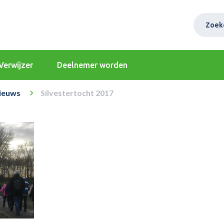
Zoek
Verwijzer
Deelnemer worden
ieuws
Silvestertocht 2017