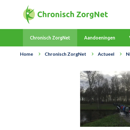
Chronisch ZorgNet
Aandoeningen
Home
Chronisch ZorgNet
Actueel
N