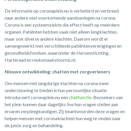
De informatie op coronaplein.nu is verbeterd en verbreed
naar andere veel voorkomende aandoeningen na corona.
Corona is een systeemziekte die effect heeft op meerdere
organen. Patiënten hebben vaak niet alleen longklachten,
maar ook diverse andere klachten. Daarom wordt er
samengewerkt met verschillende patiëntenverenigingen en
gezondheidsfondsen, waaronder de Hersenstichting,
Harteraad en reuksmaakstoornis.nl.
Nieuwe ontwikkeling: chatten met zorgverleners
Om mensen met langdurige klachten na corona meer
ondersteuning te bieden in hun persoonlijke situatie
introduceert coronaplein.nu een
chatfunctie
. Bezoekers van
het plein kunnen daar dagelijks live hun vragen stellen aan
ervaren verpleegkundigen. Zij beantwoorden deze vragen en
helpen mensen met coronaklachten hun weg te vinden naar
de juiste zorg en behandeling.