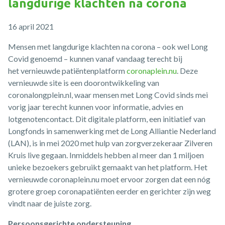
langdurige klachten na corona
16 april 2021
Mensen met langdurige klachten na corona – ook wel Long
Covid genoemd – kunnen vanaf vandaag terecht bij
het vernieuwde patiëntenplatform
coronaplein.nu
. Deze
vernieuwde site is een doorontwikkeling van
coronalongplein.nl, waar mensen met Long Covid sinds mei
vorig jaar terecht kunnen voor informatie, advies en
lotgenotencontact. Dit digitale platform, een initiatief van
Longfonds in samenwerking met de Long Alliantie Nederland
(LAN), is in mei 2020 met hulp van zorgverzekeraar Zilveren
Kruis live gegaan. Inmiddels hebben al meer dan 1 miljoen
unieke bezoekers gebruikt gemaakt van het platform. Het
vernieuwde coronaplein.nu moet ervoor zorgen dat een nóg
grotere groep coronapatiënten eerder en gerichter zijn weg
vindt naar de juiste zorg.
Persoonsgerichte ondersteuning