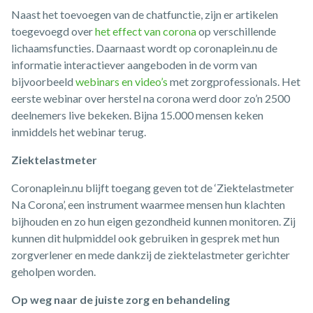
Naast het toevoegen van de chatfunctie, zijn er artikelen
toegevoegd over
het effect van corona
op verschillende
lichaamsfuncties. Daarnaast wordt op coronaplein.nu de
informatie interactiever aangeboden in de vorm van
bijvoorbeeld
webinars en video’s
met zorgprofessionals. Het
eerste webinar over herstel na corona werd door zo’n 2500
deelnemers live bekeken. Bijna 15.000 mensen keken
inmiddels het webinar terug.
Ziektelastmeter
Coronaplein.nu blijft toegang geven tot de ‘Ziektelastmeter
Na Corona’, een instrument waarmee mensen hun klachten
bijhouden en zo hun eigen gezondheid kunnen monitoren. Zij
kunnen dit hulpmiddel ook gebruiken in gesprek met hun
zorgverlener en mede dankzij de ziektelastmeter gerichter
geholpen worden.
Op weg naar de juiste zorg en behandeling