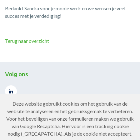
Bedankt Sandra voor je mooie werk en we wensen je veel
succes met je verdediging!
Terug naar overzicht
Volg ons
Deze website gebruikt cookies om het gebruik van de
website te analyseren en het gebruiksgemak te verbeteren.
Voor het beveiligen van onze formulieren maken we gebruik
Contact
van Google Recaptcha. Hiervoor is een tracking cookie
nodig (_GRECAPATCHA). Als je de cookie niet accepteert,
Neem contact op