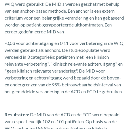
WIQ werd gebruikt. De MID's werden geschat met behulp
van een anchor-based methode. Een anchor is een extern
criterium voor een belangrijke verandering en kan gebaseerd
worden op patiënt-gerapporteerde uitkomtmaten. Een
eerder gedefinieerde MID van
-0,03 voor achteruitgang en 0,11 voor verbetering in de WIQ
werden gebruikt als anchors. De studiepopulatie werd
verdeeld in 3 categorieën: patiënten met "een klinisch
relevante verbetering", "klinisch relevante achteruitgang" en
"geen klinisch relevante verandering". De MID voor
verbetering en achteruitgang werd bepaald door de boven-
en ondergrenzen van de 95% betrouwbaarheidsinterval van
het gemiddelde verandering in de ACD en FCD te gebruiken.
Resultaten:
De MID van de ACD en de FCD werd bepaald
van respectievelijk 102 en 101 patiënten. Op basis van de
WIQ anchor had 56,9% van de patiënten een klinisch