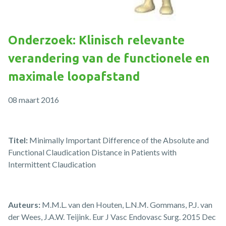
Onderzoek: Klinisch relevante
verandering van de functionele en
maximale loopafstand
08 maart 2016
Titel:
Minimally Important Difference of the Absolute and
Functional Claudication Distance in Patients with
Intermittent Claudication
Auteurs:
M.M.L. van den Houten, L.N.M. Gommans, P.J. van
der Wees, J.A.W. Teijink. Eur J Vasc Endovasc Surg. 2015 Dec