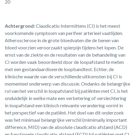
20
Achtergrond:
Claudicatio Intermittens (CI) is het meest
voorkomende symptoom van perifeer arterieel vaatlijden.
Atherosclerose in de grote bloedvaten die de benen van
bloed voorzien veroorzaakt spierpijn tijdens het lopen. De
ernst van de ziekte en de resultaten van de behandeling van
CI worden vaak beoordeeld door de loopafstand te meten
met een gestandaardiseerde loopbandtest. Echter, de
klinische waarde van de verschillende uitkomsten bij CI is
momenteel onderwerp van discussie. Ondanks de belangrijke
rol van het verschil in loopafstand bij patiënten met CI, is het
onduidelijk in welke mate een verbetering of verslechtering
in loopafstand een klinisch relevante verandering vormt in
het perspectief van de patiënt. Het doel van dit onderzoek
was het minimaal belangrijke verschil (mimimally important
difference, MID) van de absolute claudicatio afstand (ACD)
en functionele claudicatio afstand (FCD) bij patiënten met CI