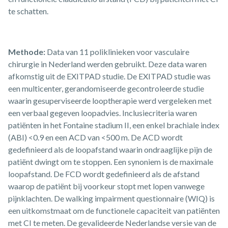
te schatten.
Methode:
Data van 11 poliklinieken voor vasculaire
chirurgie in Nederland werden gebruikt. Deze data waren
afkomstig uit de EXITPAD studie. De EXITPAD studie was
een multicenter, gerandomiseerde gecontroleerde studie
waarin gesuperviseerde looptherapie werd vergeleken met
een verbaal gegeven loopadvies. Inclusiecriteria waren
patiënten in het Fontaine stadium II, een enkel brachiale index
(ABI) <0.9 en een ACD van <500 m. De ACD wordt
gedefinieerd als de loopafstand waarin ondraaglijke pijn de
patiënt dwingt om te stoppen. Een synoniem is de maximale
loopafstand. De FCD wordt gedefinieerd als de afstand
waarop de patiënt bij voorkeur stopt met lopen vanwege
pijnklachten. De walking impairment questionnaire (WIQ) is
een uitkomstmaat om de functionele capaciteit van patiënten
met CI te meten. De gevalideerde Nederlandse versie van de