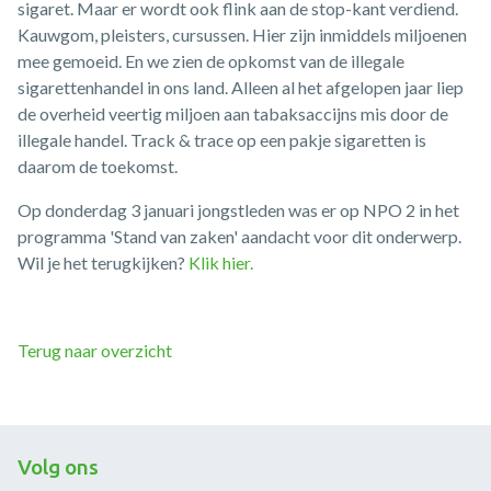
sigaret. Maar er wordt ook flink aan de stop-kant verdiend.
Kauwgom, pleisters, cursussen. Hier zijn inmiddels miljoenen
mee gemoeid. En we zien de opkomst van de illegale
sigarettenhandel in ons land. Alleen al het afgelopen jaar liep
de overheid veertig miljoen aan tabaksaccijns mis door de
illegale handel. Track & trace op een pakje sigaretten is
daarom de toekomst.
Op donderdag 3 januari jongstleden was er op NPO 2 in het
programma 'Stand van zaken' aandacht voor dit onderwerp.
Wil je het terugkijken?
Klik hier.
Terug naar overzicht
Volg ons