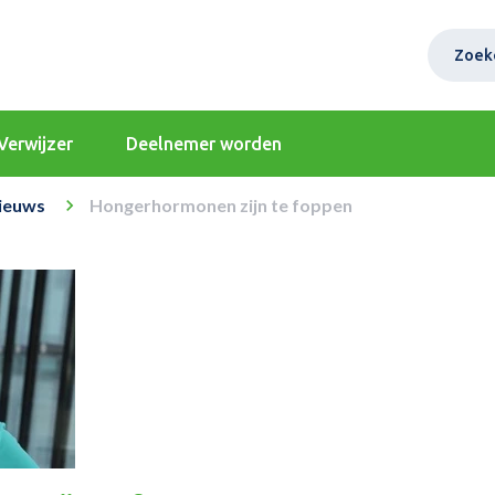
Zoek
Verwijzer
Deelnemer worden
ieuws
Hongerhormonen zijn te foppen