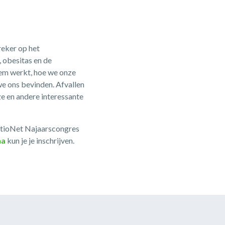
reker op het
 obesitas en de
teem werkt, hoe we onze
e ons bevinden. Afvallen
ze en andere interessante
catioNet Najaarscongres
na
kun je je inschrijven.