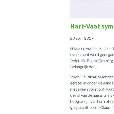
Hart-Vaat sy
20 april 2017
Gisteren vond in Ensched
evenement werd georgan
federatie Eerstelijnszor
belangrijk doel.
Voor ClaudicatioNet een 
eerstelijn onder de aand
niet alleen voor; ook vaa
de rol van de huisarts al
hoogte zijn van hun rol i
gespecialiseerde Claudic