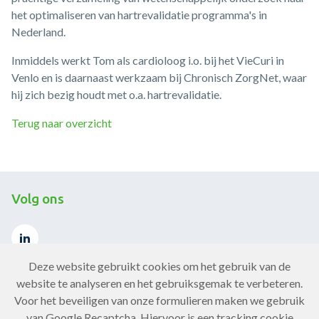
het optimaliseren van hartrevalidatie programma's in
Nederland.
Inmiddels werkt Tom als cardioloog i.o. bij het VieCuri in
Venlo en is daarnaast werkzaam bij Chronisch ZorgNet, waar
hij zich bezig houdt met o.a. hartrevalidatie.
Terug naar overzicht
Volg ons
Deze website gebruikt cookies om het gebruik van de
website te analyseren en het gebruiksgemak te verbeteren.
Voor het beveiligen van onze formulieren maken we gebruik
Contact
van Google Recaptcha. Hiervoor is een tracking cookie