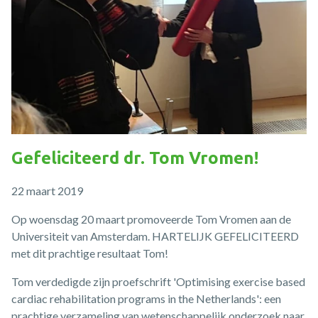
Gefeliciteerd dr. Tom Vromen!
22 maart 2019
Op woensdag 20 maart promoveerde Tom Vromen aan de
Universiteit van Amsterdam. HARTELIJK GEFELICITEERD
met dit prachtige resultaat Tom!
Tom verdedigde zijn proefschrift 'Optimising exercise based
cardiac rehabilitation programs in the Netherlands': een
prachtige verzameling van wetenschappelijk onderzoek naar