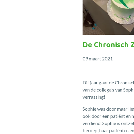
De Chronisch 
09 maart 2021
Dit jaar gaat de Chronis
van de collega’s van Soph
verrassing!
Sophie was door maar lie
ook door een patiënt en 
verdiend. Sophie is ontzet
beroep, haar patiënten en