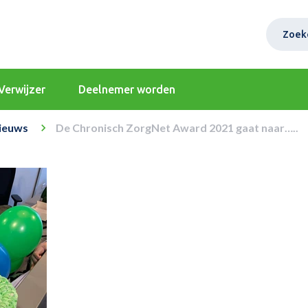
Zoek
Verwijzer
Deelnemer worden
ieuws
De Chronisch ZorgNet Award 2021 gaat naar…..