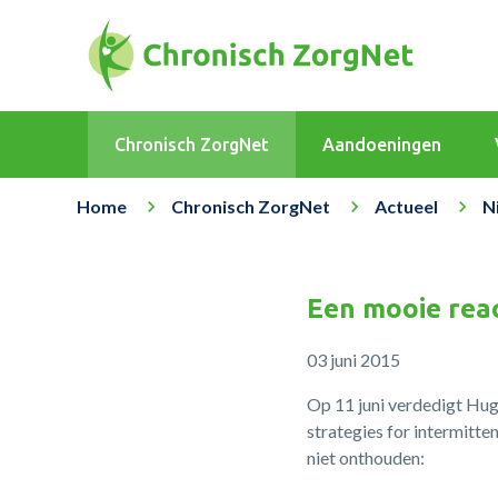
Chronisch ZorgNet
Aandoeningen
Home
Chronisch ZorgNet
Actueel
N
Een mooie reac
03 juni 2015
Op 11 juni verdedigt Hugo
strategies for intermitten
niet onthouden: