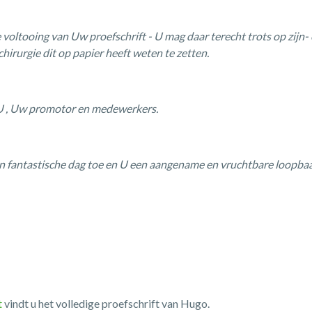
e voltooing van Uw proefschrift - U mag daar terecht trots op zijn-
irurgie dit op papier heeft weten te zetten.
U , Uw promotor en medewerkers.
 fantastische dag toe en U een aangename en vruchtbare loopbaa
t
vindt u het volledige proefschrift van Hugo.