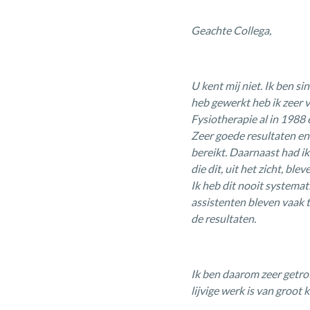
Geachte Collega,
U kent mij niet. Ik ben 
heb gewerkt heb ik zeer 
Fysiotherapie al in 1988
Zeer goede resultaten en
bereikt. Daarnaast had i
die dit, uit het zicht, bl
Ik heb dit nooit systemat
assistenten bleven vaak te
de resultaten.
Ik ben daarom zeer getro
lijvige werk is van groot 