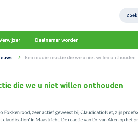
Zoek
Verwijzer
Deelnemer worden
ieuws
Een mooie reactie die we u niet willen onthouden
tie die we u niet willen onthouden
 Fokkenrood, zeer actief geweest bij ClaudicatioNet, zijn proefsc
t claudication' in Maastricht. De reactie van Dr. van Aken op het pr