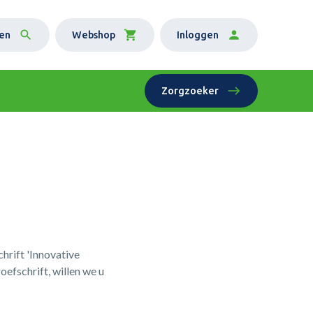
en
Webshop
Inloggen
Zorgzoeker
hrift 'Innovative
oefschrift, willen we u