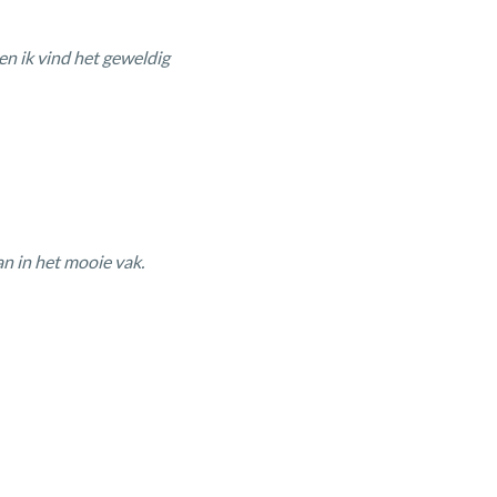
 en ik vind
het geweldig
n in het mooie vak.