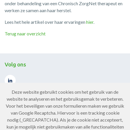
onder behandeling van een Chronisch ZorgNet therapeut en
werken ze samen aan haar herstel.
Lees het hele artikel over haar ervaringen
hier
.
Terug naar overzicht
Volg ons
Deze website gebruikt cookies om het gebruik van de
website te analyseren en het gebruiksgemak te verbeteren.
Voor het beveiligen van onze formulieren maken we gebruik
Contact
van Google Recaptcha. Hiervoor is een tracking cookie
nodig (_GRECAPATCHA). Als je de cookie niet accepteert,
Neem contact op
kun je mogelijk niet gebruikmaken van alle functionaliteiten