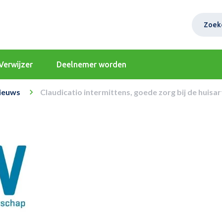
Zoek
Verwijzer
Deelnemer worden
ieuws
Claudicatio intermittens, goede zorg bij de huisar