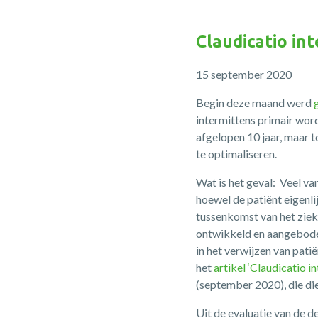
Claudicatio int
15 september 2020
Begin deze maand werd
intermittens primair wor
afgelopen 10 jaar, maar 
te optimaliseren.
Wat is het geval: Veel v
hoewel de patiënt eigenl
tussenkomst van het zie
ontwikkeld en aangeboden
in het verwijzen van pat
het
artikel ‘Claudicatio i
(september 2020), die di
Uit de evaluatie van de d