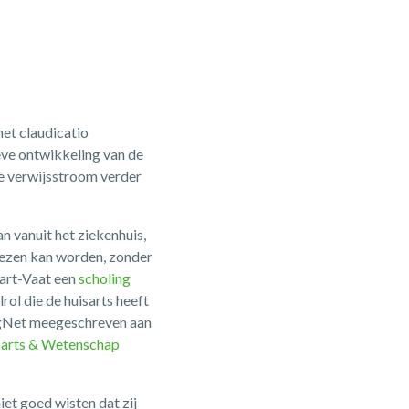
et claudicatio
eve ontwikkeling van de
de verwijsstroom verder
n vanuit het ziekenhuis,
rwezen kan worden, zonder
art-Vaat een
scholing
ol die de huisarts heeft
orgNet meegeschreven aan
uisarts & Wetenschap
iet goed wisten dat zij