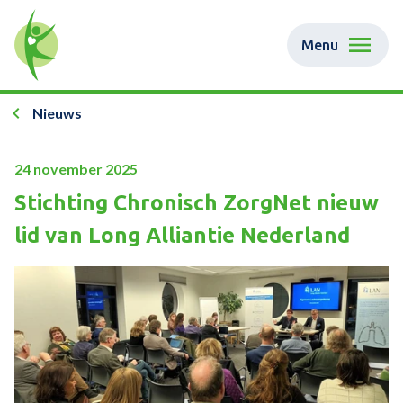
Menu
Nieuws
24 november 2025
Stichting Chronisch ZorgNet nieuw