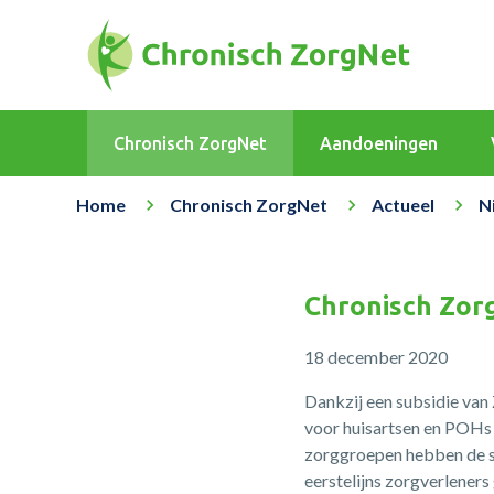
Chronisch ZorgNet
Aandoeningen
Home
Chronisch ZorgNet
Actueel
N
Chronisch Zor
18 december 2020
Dankzij een subsidie va
voor huisartsen en POHs o
zorggroepen hebben de sc
eerstelijns zorgverlener