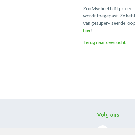
ZonMw heeft dit project u
wordt toegepast. Ze hebb
van gesuperviseerde loop
hier
!
Terug naar overzicht
Volg ons