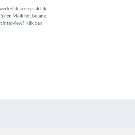
erkelijk in de praktijk
ffie en Maik het belang
t interview? Klik dan