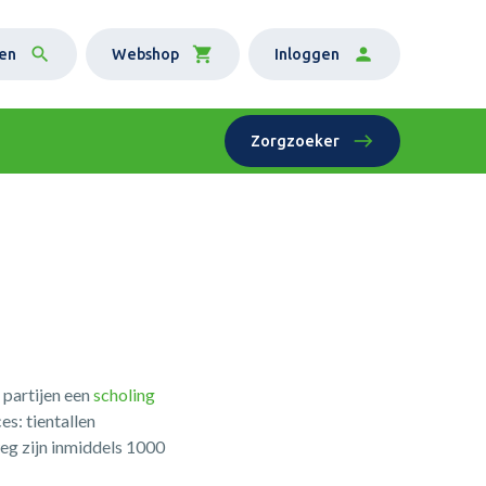
en
Webshop
Inloggen
Zorgzoeker
partijen een
scholing
s: tientallen
eg zijn inmiddels 1000