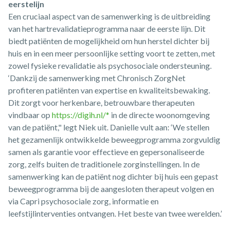
eerstelijn
Een cruciaal aspect van de samenwerking is de uitbreiding
van het hartrevalidatieprogramma naar de eerste lijn. Dit
biedt patiënten de mogelijkheid om hun herstel dichter bij
huis en in een meer persoonlijke setting voort te zetten, met
zowel fysieke revalidatie als psychosociale ondersteuning.
‘Dankzij de samenwerking met Chronisch ZorgNet
profiteren patiënten van expertise en kwaliteitsbewaking.
Dit zorgt voor herkenbare, betrouwbare therapeuten
vindbaar op
https://digih.nl/
*
in de directe woonomgeving
van de patiënt," legt Niek uit. Danielle vult aan: ‘We stellen
het gezamenlijk ontwikkelde beweegprogramma zorgvuldig
samen als garantie voor effectieve en gepersonaliseerde
zorg, zelfs buiten de traditionele zorginstellingen. In de
samenwerking kan de patiënt nog dichter bij huis een gepast
beweegprogramma bij de aangesloten therapeut volgen en
via Capri psychosociale zorg, informatie en
leefstijlinterventies ontvangen. Het beste van twee werelden.’