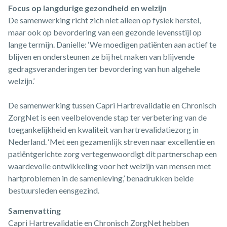
Focus op langdurige gezondheid en welzijn
De samenwerking richt zich niet alleen op fysiek herstel,
maar ook op bevordering van een gezonde levensstijl op
lange termijn. Danielle: ‘We moedigen patiënten aan actief te
blijven en ondersteunen ze bij het maken van blijvende
gedragsveranderingen ter bevordering van hun algehele
welzijn.’
De samenwerking tussen Capri Hartrevalidatie en Chronisch
ZorgNet is een veelbelovende stap ter verbetering van de
toegankelijkheid en kwaliteit van hartrevalidatiezorg in
Nederland. ‘Met een gezamenlijk streven naar excellentie en
patiëntgerichte zorg vertegenwoordigt dit partnerschap een
waardevolle ontwikkeling voor het welzijn van mensen met
hartproblemen in de samenleving,’ benadrukken beide
bestuursleden eensgezind.
Samenvatting
Capri Hartrevalidatie en Chronisch ZorgNet hebben