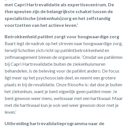
met Capri Hartrevalidatie als expertisecentrum. De
therapeuten zijn de belangrijkste schakel tussen de
specialistische (ziekenhuis)zorg en het zelfstandig
voortzetten van het actieve leven.’
Betrokkenheid patiënt zorgt voor hoogwaardige zorg
Baart legt de nadruk op het streven naar hoogwaardige zorg,
terwijl Scholten zich richt op patiëntbetrokkenheid en
zelfmanagement binnen de organisatie. ‘Omdat we patiënten
bij Capri Hartrevalidatie buiten de ziekenhuismuren
behandelen, is de beleving voor de patiënt anders: De focus
ligt meer op het psychosociale deel, en neemt een grotere
plaats in bij de revalidatie. Onze filosofie is: dat doe je buiten
het ziekenhuis, want je bent eigenlijk geen patiënt meer. Je
bent gewoon weer mens, weliswaar met een hartkwaal. Maar
met die hartkwaal kun je ook wel weer gewoon door met je
leven.’
Uitbreiding hartrevalidatieprogramma naar de