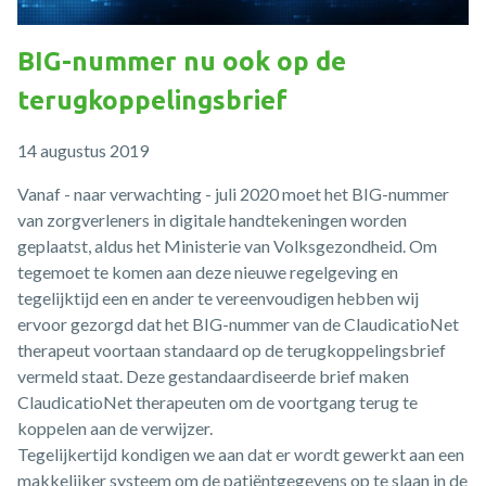
BIG-nummer nu ook op de
terugkoppelingsbrief
14 augustus 2019
Vanaf - naar verwachting - juli 2020 moet het BIG-nummer
van zorgverleners in digitale handtekeningen worden
geplaatst, aldus het Ministerie van Volksgezondheid. Om
tegemoet te komen aan deze nieuwe regelgeving en
tegelijktijd een en ander te vereenvoudigen hebben wij
ervoor gezorgd dat het BIG-nummer van de ClaudicatioNet
therapeut voortaan standaard op de terugkoppelingsbrief
vermeld staat. Deze gestandaardiseerde brief maken
ClaudicatioNet therapeuten om de voortgang terug te
koppelen aan de verwijzer.
Tegelijkertijd kondigen we aan dat er wordt gewerkt aan een
makkelijker systeem om de patiëntgegevens op te slaan in de