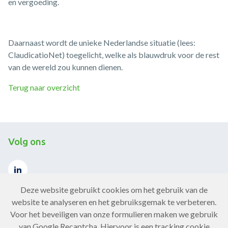
en vergoeding.
Daarnaast wordt de unieke Nederlandse situatie (lees:
ClaudicatioNet) toegelicht, welke als blauwdruk voor de rest
van de wereld zou kunnen dienen.
Terug naar overzicht
Volg ons
Deze website gebruikt cookies om het gebruik van de
website te analyseren en het gebruiksgemak te verbeteren.
Voor het beveiligen van onze formulieren maken we gebruik
Contact
van Google Recaptcha. Hiervoor is een tracking cookie