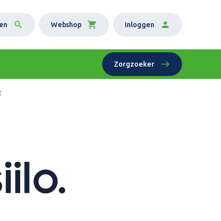
en
Webshop
Inloggen
Zorgzoeker
g