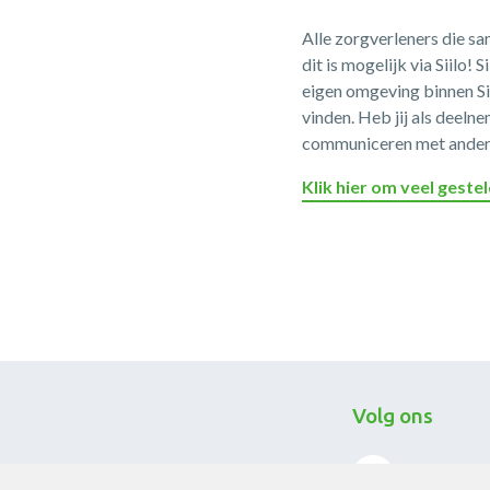
Alle zorgverleners die s
dit is mogelijk via Siilo
eigen omgeving binnen S
vinden. Heb jij als deeln
communiceren met andere
Klik hier om veel gestel
Volg ons