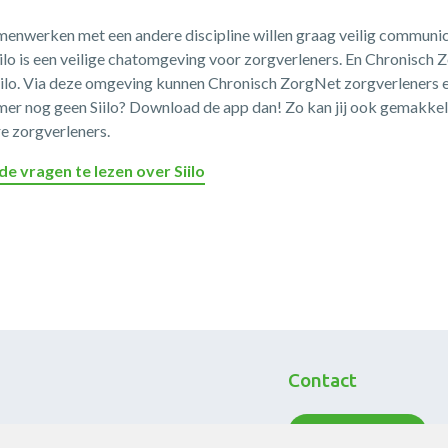
amenwerken met een andere discipline willen graag veilig communic
! Siilo is een veilige chatomgeving voor zorgverleners. En Chronisch
iilo. Via deze omgeving kunnen Chronisch ZorgNet zorgverleners 
emer nog geen Siilo? Download de app dan! Zo kan jij ook gemakkeli
 zorgverleners.
de vragen te lezen over Siilo
Contact
Neem contact op