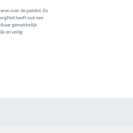
eren over de patiënt. En
 ZorgNet heeft ook een
elkaar gemakkelijk
jk en veilig