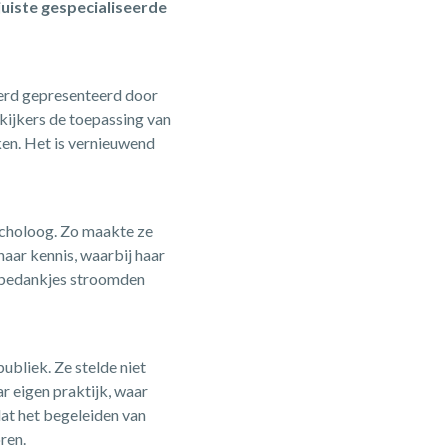
juiste gespecialiseerde
rd gepresenteerd door
kijkers de toepassing van
en. Het is vernieuwend
sycholoog. Zo maakte ze
aar kennis, waarbij haar
n bedankjes stroomden
ubliek. Ze stelde niet
ar eigen praktijk, waar
at het begeleiden van
ren.