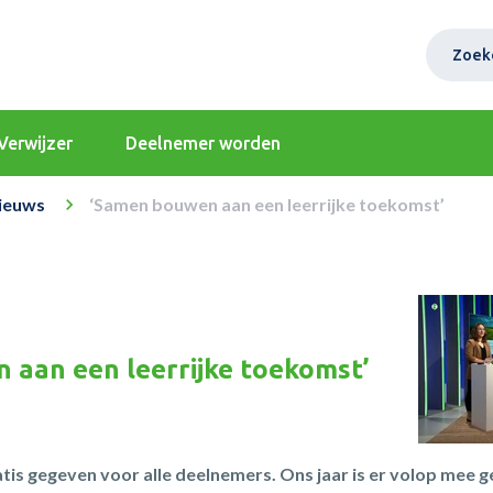
Zoek
Verwijzer
Deelnemer worden
ieuws
‘Samen bouwen aan een leerrijke toekomst’
 aan een leerrijke toekomst’
is gegeven voor alle deelnemers. Ons jaar is er volop mee ge