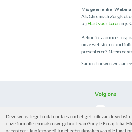
Mis geen enkel Webina
Als Chronisch ZorgNet de
bij
Hart voor Leren
in je 
Behoefte aan meer inspir
onze website en portfolio
presenteren? Neem conta
Samen bouwen we aan een
Volg ons
Deze website gebruikt cookies om het gebruik van de website 
onze formulieren maken we gebruik van Google Recaptcha. Hie
accepteert, kun je mogelijk niet gebruikmaken van alle function