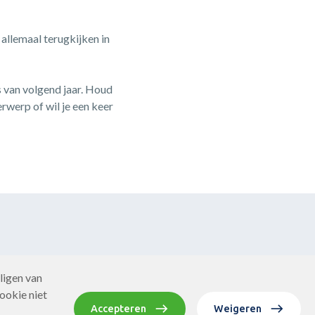
allemaal terugkijken in
 van volgend jaar. Houd
rwerp of wil je een keer
ligen van
ookie niet
Accepteren
Weigeren