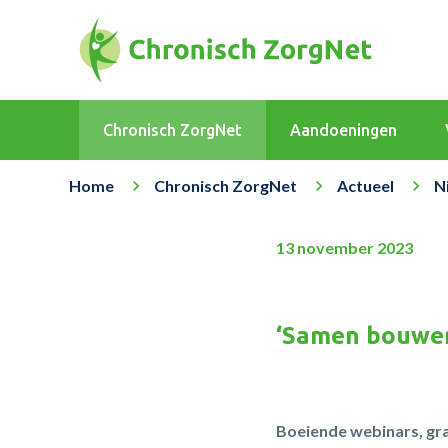
Chronisch ZorgNet
Aandoeningen
Home
Chronisch ZorgNet
Actueel
N
13 november 2023
‘Samen bouwen
Boeiende webinars, grat