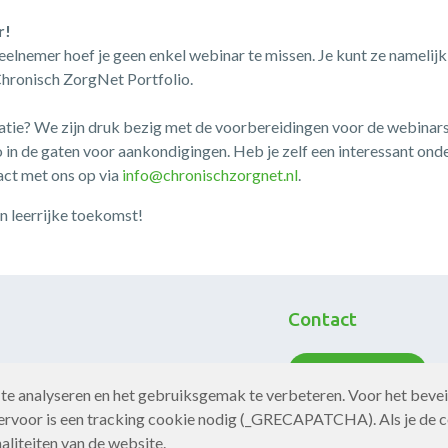
r!
elnemer hoef je geen enkel webinar te missen. Je kunt ze namelijk 
Chronisch ZorgNet Portfolio.
atie? We zijn druk bezig met de voorbereidingen voor de webinars
 in de gaten voor aankondigingen. Heb je zelf een interessant onde
ct met ons op via
info@chronischzorgnet.nl
.
 leerrijke toekomst!
Contact
Neem contact op
te analyseren en het gebruiksgemak te verbeteren. Voor het bevei
rvoor is een tracking cookie nodig (_GRECAPATCHA). Als je de c
aliteiten van de website.