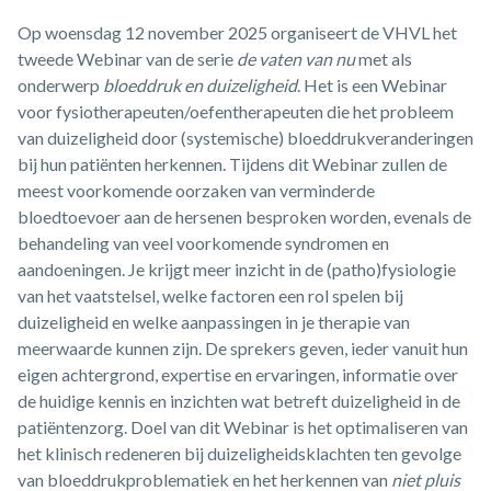
Op woensdag 12 november 2025 organiseert de VHVL het
tweede Webinar van de serie
de vaten van nu
met als
onderwerp
bloeddruk en duizeligheid
. Het is een Webinar
voor fysiotherapeuten/oefentherapeuten die het probleem
van duizeligheid door (systemische) bloeddrukveranderingen
bij hun patiënten herkennen. Tijdens dit Webinar zullen de
meest voorkomende oorzaken van verminderde
bloedtoevoer aan de hersenen besproken worden, evenals de
behandeling van veel voorkomende syndromen en
aandoeningen. Je krijgt meer inzicht in de (patho)fysiologie
van het vaatstelsel, welke factoren een rol spelen bij
duizeligheid en welke aanpassingen in je therapie van
meerwaarde kunnen zijn. De sprekers geven, ieder vanuit hun
eigen achtergrond, expertise en ervaringen, informatie over
de huidige kennis en inzichten wat betreft duizeligheid in de
patiëntenzorg. Doel van dit Webinar is het optimaliseren van
het klinisch redeneren bij duizeligheidsklachten ten gevolge
van bloeddrukproblematiek en het herkennen van
niet pluis