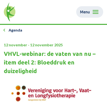
Menu
Agenda
12 november - 12 november 2025
VHVL-webinar: de vaten van nu –
item deel 2: Bloeddruk en
duizeligheid