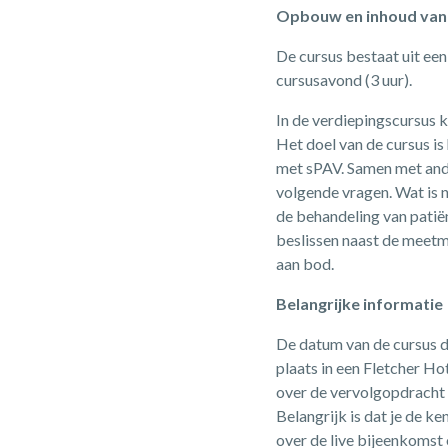
Opbouw en inhoud van 
De cursus bestaat uit een
cursusavond (3 uur).
In de verdiepingscursus 
Het doel van de cursus is
met sPAV. Samen met ande
volgende vragen. Wat is 
de behandeling van patië
beslissen naast de meet
aan bod.
Belangrijke informatie
De datum van de cursus d
plaats in een Fletcher Ho
over de vervolgopdracht b
Belangrijk is dat je de k
over de live bijeenkomst