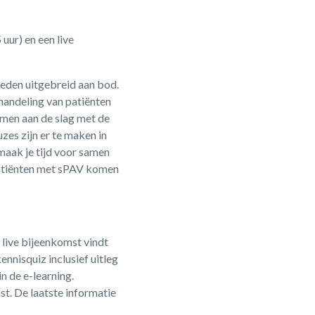
uur) en een live
ieden uitgebreid aan bod.
ehandeling van patiënten
men aan de slag met de
es zijn er te maken in
maak je tijd voor samen
patiënten met sPAV komen
 live bijeenkomst vindt
ennisquiz inclusief uitleg
n de e-learning.
st. De laatste informatie