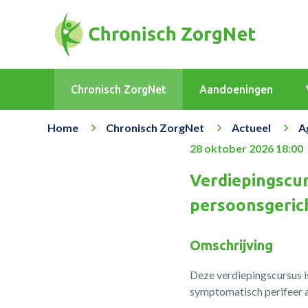
Chronisch ZorgNet
Aandoeningen
Home
Chronisch ZorgNet
Actueel
A
28 oktober 2026 18:00
Verdiepingscu
persoonsgeric
Omschrijving
Deze verdiepingscursus i
symptomatisch perifeer ar