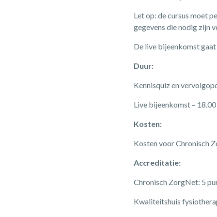
Let op: de cursus moet pe
gegevens die nodig zijn v
De live bijeenkomst gaat
Duur:
Kennisquiz en vervolgopd
Live bijeenkomst – 18.00 
Kosten:
Kosten voor Chronisch Zo
Accreditatie:
Chronisch ZorgNet: 5 pu
Kwaliteitshuis fysiothera