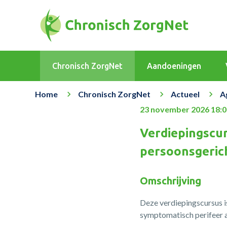
Chronisch ZorgNet
Aandoeningen
Home
Chronisch ZorgNet
Actueel
A
23 november 2026 18:
Verdiepingscu
persoonsgeric
Omschrijving
Deze verdiepingscursus i
symptomatisch perifeer ar