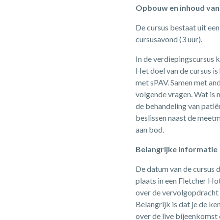
Opbouw en inhoud van 
De cursus bestaat uit een
cursusavond (3 uur).
In de verdiepingscursus 
Het doel van de cursus is
met sPAV. Samen met ande
volgende vragen. Wat is 
de behandeling van patië
beslissen naast de meet
aan bod.
Belangrijke informatie
De datum van de cursus d
plaats in een Fletcher Ho
over de vervolgopdracht b
Belangrijk is dat je de k
over de live bijeenkomst