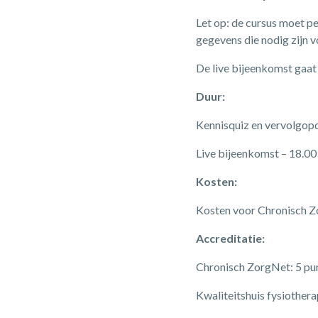
Let op: de cursus moet pe
gegevens die nodig zijn v
De live bijeenkomst gaat
Duur:
Kennisquiz en vervolgopd
Live bijeenkomst – 18.00 
Kosten:
Kosten voor Chronisch Zo
Accreditatie:
Chronisch ZorgNet: 5 pu
Kwaliteitshuis fysiothera