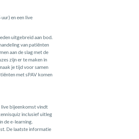
uur) en een live
ieden uitgebreid aan bod.
ehandeling van patiënten
men aan de slag met de
es zijn er te maken in
maak je tijd voor samen
patiënten met sPAV komen
 live bijeenkomst vindt
ennisquiz inclusief uitleg
n de e-learning.
st. De laatste informatie