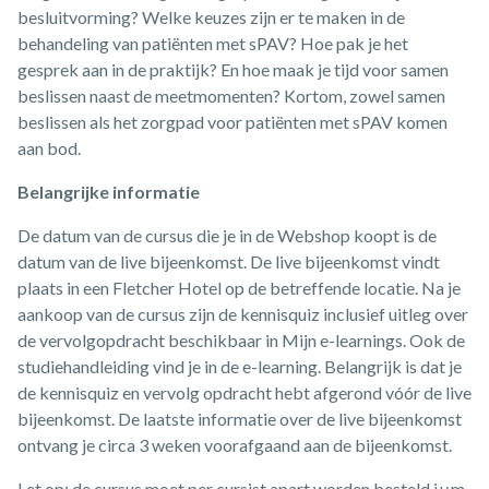
besluitvorming? Welke keuzes zijn er te maken in de
behandeling van patiënten met sPAV? Hoe pak je het
gesprek aan in de praktijk? En hoe maak je tijd voor samen
beslissen naast de meetmomenten? Kortom, zowel samen
beslissen als het zorgpad voor patiënten met sPAV komen
aan bod.
Belangrijke informatie
De datum van de cursus die je in de Webshop koopt is de
datum van de live bijeenkomst. De live bijeenkomst vindt
plaats in een Fletcher Hotel op de betreffende locatie. Na je
aankoop van de cursus zijn de kennisquiz inclusief uitleg over
de vervolgopdracht beschikbaar in Mijn e-learnings. Ook de
studiehandleiding vind je in de e-learning. Belangrijk is dat je
de kennisquiz en vervolg opdracht hebt afgerond vóór de live
bijeenkomst. De laatste informatie over de live bijeenkomst
ontvang je circa 3 weken voorafgaand aan de bijeenkomst.
Let op: de cursus moet per cursist apart worden besteld i.v.m.