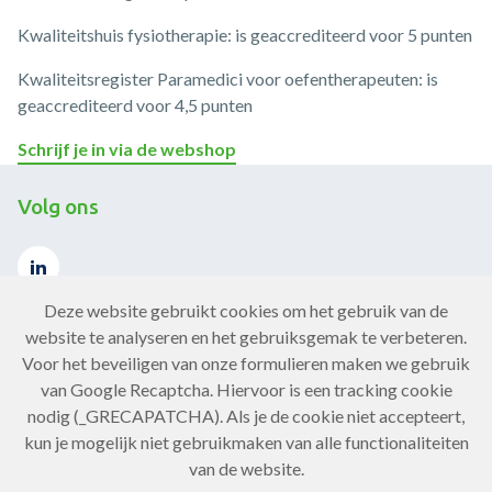
Kwaliteitshuis fysiotherapie: is geaccrediteerd voor 5 punten
Kwaliteitsregister Paramedici voor oefentherapeuten: is
geaccrediteerd voor 4,5 punten
Schrijf je in via de webshop
Volg ons
Deze website gebruikt cookies om het gebruik van de
website te analyseren en het gebruiksgemak te verbeteren.
Voor het beveiligen van onze formulieren maken we gebruik
Contact
van Google Recaptcha. Hiervoor is een tracking cookie
nodig (_GRECAPATCHA). Als je de cookie niet accepteert,
Neem contact op
kun je mogelijk niet gebruikmaken van alle functionaliteiten
van de website.