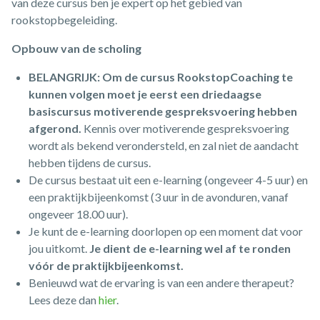
van deze cursus ben je expert op het gebied van
rookstopbegeleiding.
Opbouw van de scholing
BELANGRIJK: Om de cursus RookstopCoaching te
kunnen volgen moet je eerst een driedaagse
basiscursus motiverende gespreksvoering hebben
afgerond.
Kennis over motiverende gespreksvoering
wordt als bekend verondersteld, en zal niet de aandacht
hebben tijdens de cursus.
De cursus bestaat uit een e-learning (ongeveer 4-5 uur) en
een praktijkbijeenkomst (3 uur in de avonduren, vanaf
ongeveer 18.00 uur).
Je kunt de e-learning doorlopen op een moment dat voor
jou uitkomt.
Je dient de e-learning wel af te ronden
vóór de praktijkbijeenkomst.
Benieuwd wat de ervaring is van een andere therapeut?
Lees deze dan
hier
.