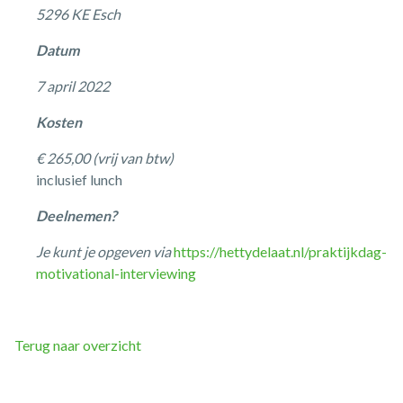
5296 KE Esch
Datum
7 april 2022
Kosten
€ 265,00 (vrij van btw)
inclusief lunch
Deelnemen?
Je kunt je opgeven via
https://hettydelaat.nl/praktijkdag-
motivational-interviewing
Terug naar overzicht