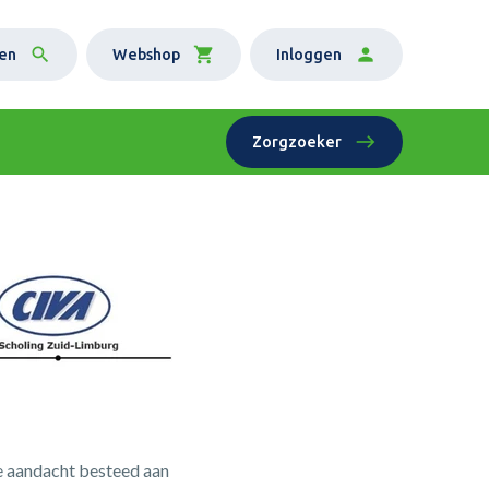
en
Webshop
Inloggen
Zorgzoeker
me aandacht besteed aan