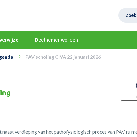
Zoek
Verwijzer
Deelnemer worden
genda
PAV scholing CIVA 22 januari 2026
ing
t naast verdieping van het pathofysiologisch proces van PAV rui