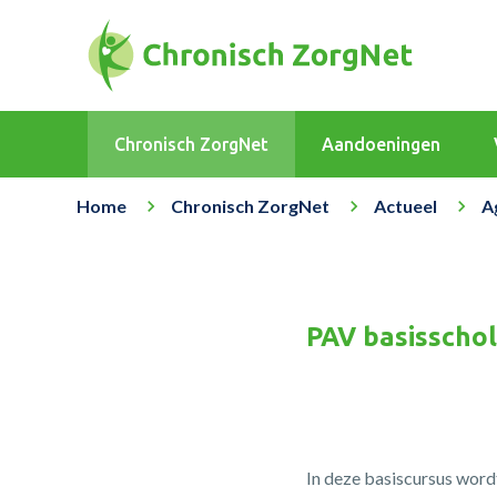
Chronisch ZorgNet
Aandoeningen
Home
Chronisch ZorgNet
Actueel
A
PAV basisschol
In deze basiscursus word