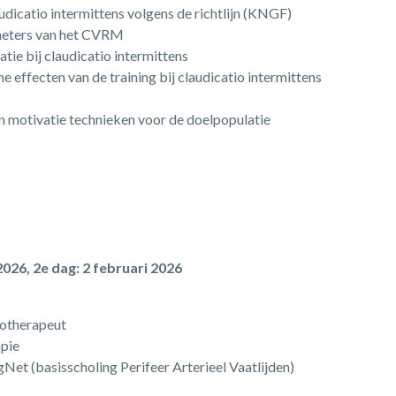
udicatio intermittens volgens de richtlijn (KNGF)
meters van het CVRM
tie bij claudicatio intermittens
e effecten van de training bij claudicatio intermittens
n motivatie technieken voor de doelpopulatie
026, 2e dag: 2 februari 2026
iotherapeut
apie
Net (basisscholing Perifeer Arterieel Vaatlijden)