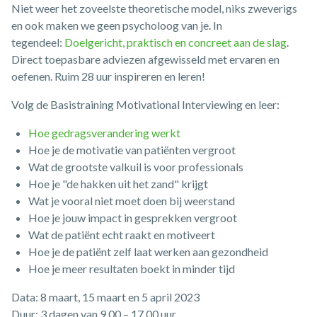
Niet weer het zoveelste theoretische model, niks zweverigs
en ook maken we geen psycholoog van je. In
tegendeel:
Doelgericht, praktisch en concreet aan de slag
.
Direct toepasbare adviezen afgewisseld met ervaren en
oefenen. Ruim 28 uur inspireren en leren!
Volg de Basistraining Motivational Interviewing en leer:
Hoe gedragsverandering werkt
Hoe je de motivatie van patiënten vergroot
Wat de grootste valkuil is voor professionals
Hoe je "de hakken uit het zand" krijgt
Wat je vooral niet moet doen bij weerstand
Hoe je jouw impact in gesprekken vergroot
Wat de patiënt echt raakt en motiveert
Hoe je de patiënt zelf laat werken aan gezondheid
Hoe je meer resultaten boekt in minder tijd
Data: 8 maart, 15 maart en 5 april 2023
Duur: 3 dagen van 9.00 – 17.00 uur