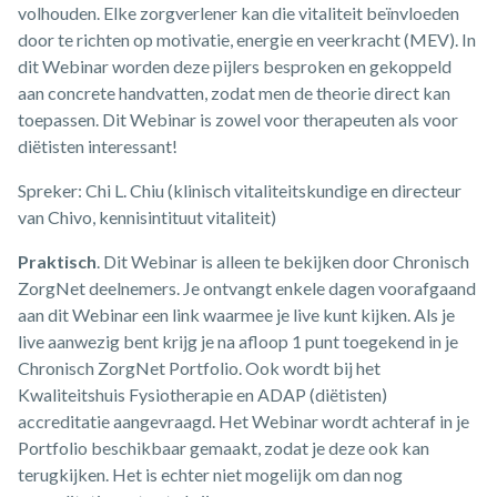
volhouden. Elke zorgverlener kan die vitaliteit beïnvloeden
door te richten op motivatie, energie en veerkracht (MEV). In
dit Webinar worden deze pijlers besproken en gekoppeld
aan concrete handvatten, zodat men de theorie direct kan
toepassen. Dit Webinar is zowel voor therapeuten als voor
diëtisten interessant!
Spreker: Chi L. Chiu (klinisch vitaliteitskundige en directeur
van Chivo, kennisintituut vitaliteit)
Praktisch
. Dit Webinar is alleen te bekijken door Chronisch
ZorgNet deelnemers. Je ontvangt enkele dagen voorafgaand
aan dit Webinar een link waarmee je live kunt kijken. Als je
live aanwezig bent krijg je na afloop 1 punt toegekend in je
Chronisch ZorgNet Portfolio. Ook wordt bij het
Kwaliteitshuis Fysiotherapie en ADAP (diëtisten)
accreditatie aangevraagd. Het Webinar wordt achteraf in je
Portfolio beschikbaar gemaakt, zodat je deze ook kan
terugkijken. Het is echter niet mogelijk om dan nog