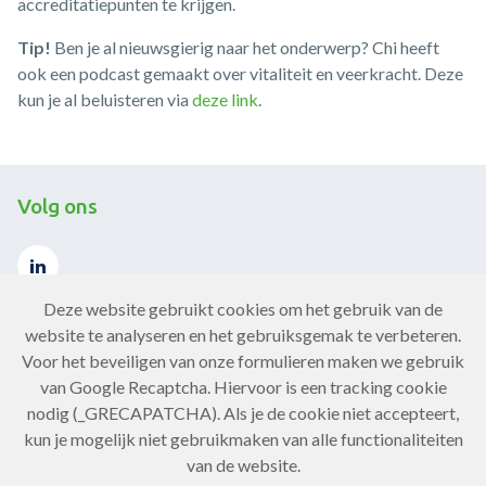
accreditatiepunten te krijgen.
Tip!
Ben je al nieuwsgierig naar het onderwerp? Chi heeft
ook een podcast gemaakt over vitaliteit en veerkracht. Deze
kun je al beluisteren via
deze link
.
Volg ons
Deze website gebruikt cookies om het gebruik van de
website te analyseren en het gebruiksgemak te verbeteren.
Voor het beveiligen van onze formulieren maken we gebruik
Contact
van Google Recaptcha. Hiervoor is een tracking cookie
nodig (_GRECAPATCHA). Als je de cookie niet accepteert,
Neem contact op
kun je mogelijk niet gebruikmaken van alle functionaliteiten
van de website.