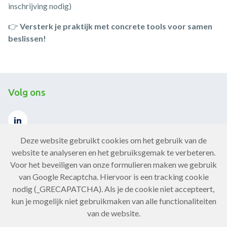
inschrijving nodig)
👉
Versterk je praktijk met concrete tools voor samen
beslissen!
Volg ons
Deze website gebruikt cookies om het gebruik van de
website te analyseren en het gebruiksgemak te verbeteren.
Voor het beveiligen van onze formulieren maken we gebruik
Contact
van Google Recaptcha. Hiervoor is een tracking cookie
nodig (_GRECAPATCHA). Als je de cookie niet accepteert,
Neem contact op
kun je mogelijk niet gebruikmaken van alle functionaliteiten
van de website.