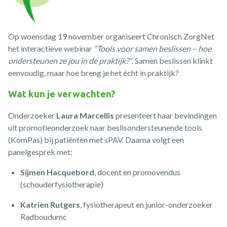
Op woensdag 19 november organiseert Chronisch ZorgNet
het interactieve webinar
“Tools voor samen beslissen – hoe
ondersteunen ze jou in de praktijk?”
. Samen beslissen klinkt
eenvoudig, maar hoe breng je het écht in praktijk?
Wat kun je verwachten?
Onderzoeker
Laura Marcellis
presenteert haar bevindingen
uit promotieonderzoek naar beslisondersteunende tools
(KomPas) bij patiënten met sPAV. Daarna volgt een
panelgesprek met:
Sijmen Hacquebord
, docent en promovendus
(schouderfysiotherapie)
Katrien Rutgers
, fysiotherapeut en junior-onderzoeker
Radboudumc