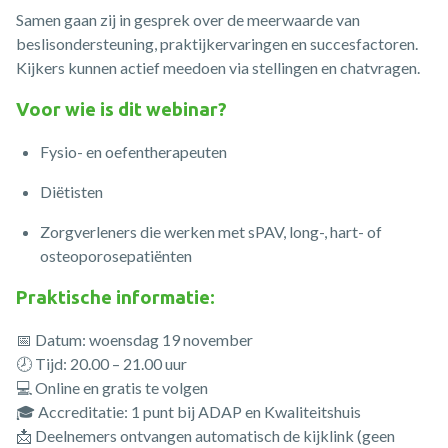
Samen gaan zij in gesprek over de meerwaarde van
beslisondersteuning, praktijkervaringen en succesfactoren.
Kijkers kunnen actief meedoen via stellingen en chatvragen.
Voor wie is dit webinar?
Fysio- en oefentherapeuten
Diëtisten
Zorgverleners die werken met sPAV, long-, hart- of
osteoporosepatiënten
Praktische informatie:
📅 Datum: woensdag 19 november
🕗 Tijd: 20.00 – 21.00 uur
💻 Online en gratis te volgen
🎓 Accreditatie: 1 punt bij ADAP en Kwaliteitshuis
📩 Deelnemers ontvangen automatisch de kijklink (geen