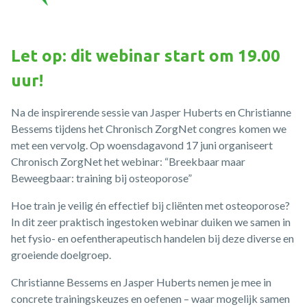
Let op: dit webinar start om 19.00
uur!
Na de inspirerende sessie van Jasper Huberts en Christianne
Bessems tijdens het Chronisch ZorgNet congres komen we
met een vervolg. Op woensdagavond 17 juni organiseert
Chronisch ZorgNet het webinar: “Breekbaar maar
Beweegbaar: training bij osteoporose”
Hoe train je veilig én effectief bij cliënten met osteoporose?
In dit zeer praktisch ingestoken webinar duiken we samen in
het fysio- en oefentherapeutisch handelen bij deze diverse en
groeiende doelgroep.
Christianne Bessems en Jasper Huberts nemen je mee in
concrete trainingskeuzes en oefenen – waar mogelijk samen