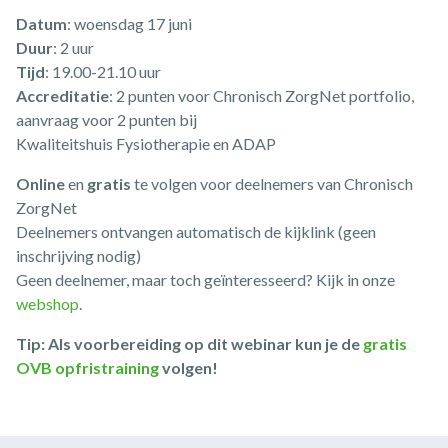
Datum
: woensdag 17 juni
Duur
: 2 uur
Tijd
: 19.00-21.10 uur
Accreditatie
: 2 punten voor Chronisch ZorgNet portfolio,
aanvraag voor 2 punten bij
Kwaliteitshuis Fysiotherapie en ADAP
Online
en
gratis
te volgen voor deelnemers van Chronisch
ZorgNet
Deelnemers ontvangen automatisch de kijklink (geen
inschrijving nodig)
Geen deelnemer, maar toch geïnteresseerd? Kijk in onze
webshop
.
Tip: Als voorbereiding op dit webinar kun je de
gratis
OVB opfristraining
volgen!