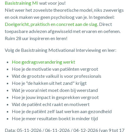
Basistraining MI
wat voor jou!
Niet weer het zoveelste theoretische model, niks zweverigs
en ook maken we geen psycholoog van je. In tegendeel:
Doelgericht, praktisch en concreet aan de slag
. Direct
toepasbare adviezen afgewisseld met ervaren en oefenen.
Ruim 28 uur inspireren en leren!
Volg de Basistraining Motivational Interviewing en leer:
Hoe gedragsverandering werkt
Hoe je de motivatie van patiënten vergroot
Wat de grootste valkuil is voor professionals
Hoe je "de hakken uit het zand" krijgt
Wat je vooral niet moet doen bij weerstand
Hoe je jouw impact in gesprekken vergroot
Wat de patiënt echt raakt en motiveert
Hoe je de patiënt zelf laat werken aan gezondheid
Hoe je meer resultaten boekt in minder tijd
Data: 05-11-2026 / 06-11-2026 / 04-12-2026 (van 9 tot 17