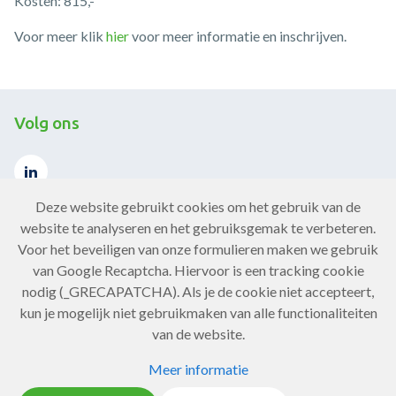
Kosten: 815,-
Voor meer klik
hier
voor meer informatie en inschrijven.
Volg ons
Deze website gebruikt cookies om het gebruik van de
website te analyseren en het gebruiksgemak te verbeteren.
Voor het beveiligen van onze formulieren maken we gebruik
Contact
van Google Recaptcha. Hiervoor is een tracking cookie
nodig (_GRECAPATCHA). Als je de cookie niet accepteert,
Neem contact op
kun je mogelijk niet gebruikmaken van alle functionaliteiten
van de website.
Meer informatie
Copyright Chronisch ZorgNet 2026
Privacy statement