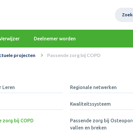
Zoek
Verwijzer
Deelnemer worden
ctuele projecten
Passende zorg bij COPD
r Leren
Regionale netwerken
Kwaliteitssysteem
 zorg bij COPD
Passende zorg bij Osteopor
vallen en breken