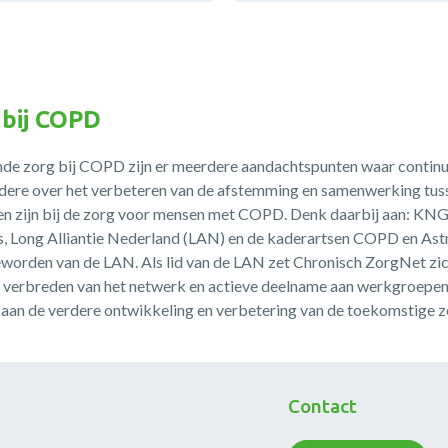
 bij COPD
nde zorg bij COPD zijn er meerdere aandachtspunten waar contin
ndere over het verbeteren van de afstemming en samenwerking tuss
ken zijn bij de zorg voor mensen met COPD. Denk daarbij aan: K
Long Alliantie Nederland (LAN) en de kaderartsen COPD en Ast
worden van de LAN. Als lid van de LAN zet Chronisch ZorgNet zich
et verbreden van het netwerk en actieve deelname aan werkgroepe
aan de verdere ontwikkeling en verbetering van de toekomstige zo
Contact