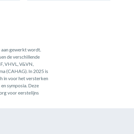
u aan gewerkt wordt.
en de verschillende
NGF, VHVL, V&VN,
ma (CAHAG). In 2025 is
 in voor het versterken
n en symposia. Deze
rg voor eerstelijns