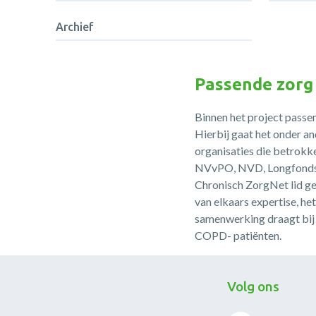
Archief
Passende zorg
Binnen het project passe
Hierbij gaat het onder a
organisaties die betrok
NVvPO, NVD, Longfonds, 
Chronisch ZorgNet lid ge
van elkaars expertise, h
samenwerking draagt bij 
COPD- patiënten.
Volg ons