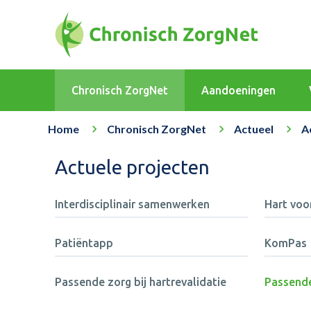
Chronisch ZorgNet
Aandoeningen
Home
Chronisch ZorgNet
Actueel
A
Actuele projecten
Interdisciplinair samenwerken
Hart voo
Patiëntapp
KomPas
Passende zorg bij hartrevalidatie
Passende