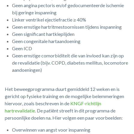
Geen angina pectoris en/of gedocumenteerde ischemie
bij geringe inspanning
Linker ventrikel ejectiefractie ≥ 40%
Geen ernstige hartritmestoornissen tijdens inspanning
Geen significant hartkleplijden
Geen congenitale hartaandoening
Geen ICD
Geen ernstige comorbiditeit die van invloed kan zijn op
de revalidatie (bijv. COPD, diabetes mellitus, locomotore
aandoeningen)
Het beweegprogramma duurt gemiddeld 12 weken en is
gericht op fysieke training en de mogelijke belemmeringen
hiervoor, zoals beschreven in de
KNGF-richtlijn
hartrevalidatie
. De patiënt streeft in dit programma de
persoonlijke doelen na. Hier volgen een paar voorbeelden:
Overwinnen van angst voor inspanning